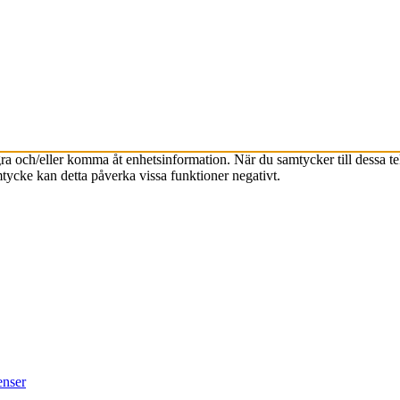
agra och/eller komma åt enhetsinformation. När du samtycker till dessa t
tycke kan detta påverka vissa funktioner negativt.
enser