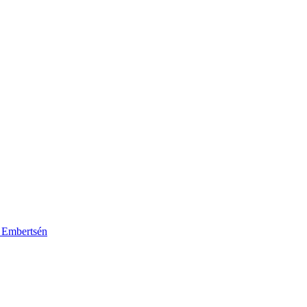
k Embertsén