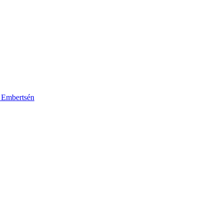
k Embertsén